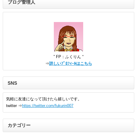
ブログ管理人
” FP：ふくりん “
⇒
詳しいﾌﾟﾛﾌｨｰﾙはこちら
SNS
気軽に友達になって頂けたら嬉しいです。
twitter ⇒
https://twitter.com/fukurin007
カテゴリー