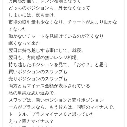
方向感が無く、レンジ相場となって
どっちのポジションも、外せなくなって
しまいには、夜も更け、
市場の取引量も少なくなり、チャートがあまり動かな
くなった
動かないチャートを見続けているのが辛くなり
眠くなって来た
翌日に持ち越しする事にして、就寝。
翌日も、方向感の無いレンジ相場、
持ち越したポジションを見て、「おや？」と思う
買いボジションのスワップも
売りポジションのスワップも
両方ともマイナス金額が表示されている
私の単純な思い込みで、
スワップは、買いポジションと売りポジション
一方がプラスなら、もう片方は、同額のマイナスで、
トータル、プラスマイナス０と思っていた
えっ？両方マイナス？