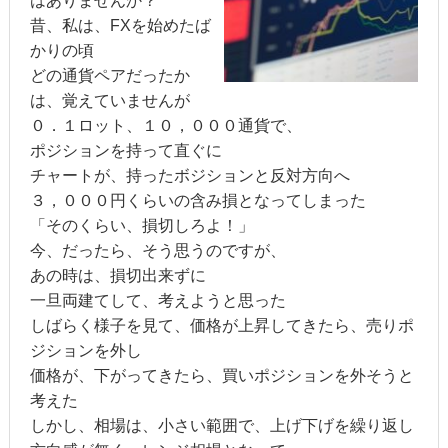
はありませんか？
昔、私は、FXを始めたば
かりの頃
どの通貨ペアだったか
は、覚えていませんが
０．１ロット、１０，０００通貨で、
ポジションを持って直ぐに
チャートが、持ったボジションと反対方向へ
３，０００円くらいの含み損となってしまった
「そのくらい、損切しろよ！」
今、だったら、そう思うのですが、
あの時は、損切出来ずに
一旦両建てして、考えようと思った
しばらく様子を見て、価格が上昇してきたら、売りポ
ジションを外し
価格が、下がってきたら、買いポジションを外そうと
考えた
しかし、相場は、小さい範囲で、上げ下げを繰り返し