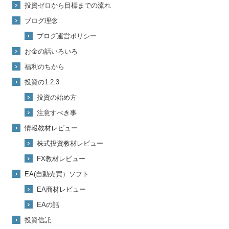
投資ゼロから目標までの流れ
ブログ理念
ブログ運営ポリシー
お金の話いろいろ
福利のちから
投資の1.2.3
投資の始め方
注意すべき事
情報教材レビュー
株式投資教材レビュー
FX教材レビュー
EA(自動売買）ソフト
EA商材レビュー
EAの話
投資信託