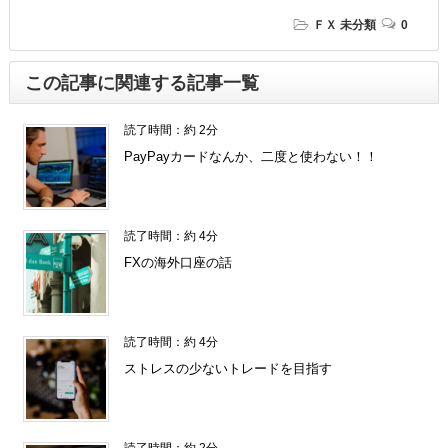
ＦＸ
未分類
0
この記事に関連する記事一覧
読了時間：約 2分
PayPayカードなんか、二度と使わない！！
読了時間：約 4分
FXの海外口座の話
読了時間：約 4分
ストレスの少ないトレードを目指す