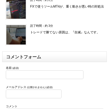
読了時間：約 2分
FXで使うツールMT4が、重く動きが悪い時の対処法
読了時間：約 3分
トレードで勝てない原因は、『自滅』なんです。
コメントフォーム
名前
(必須)
メールアドレス
(公開されません) (必須)
コメント