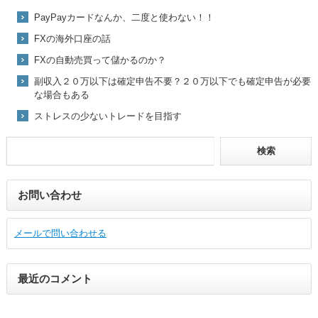
PayPayカードなんか、二度と使わない！！
FXの海外口座の話
FXの自動売買って儲かるのか？
副収入２０万以下は確定申告不要？２０万以下でも確定申告が必要
な場合もある
ストレスの少ないトレードを目指す
お問い合わせ
メールで問い合わせる
最近のコメント