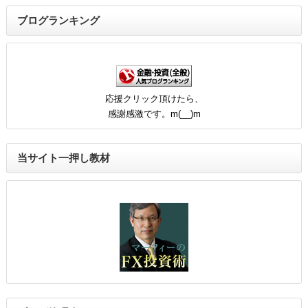
ブログランキング
応援クリック頂けたら、
感謝感激です。m(__)m
当サイト一押し教材