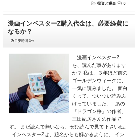
投資と税金
0
漫画インベスターZ購入代金は、必要経費に
なるか？
目安時間
3分
漫画インベスターZ
を、読んだ事があります
か？ 私は、３年ほど前の
ゴールデンウィークに、
一気に読みました。 面白
くって、ついつい読みふ
けっていました。 あの
『ドラゴン桜』の作者、
三田紀房さんの作品で
す。 まだ読んで無いなら、ぜひ読んで見て下さいね。
インベスターZは、題名からも解かるように、 イン