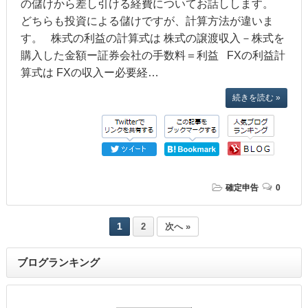
の儲けから差し引ける経費についてお話しします。
どちらも投資による儲けですが、計算方法が違いま
す。 株式の利益の計算式は 株式の譲渡収入－株式を
購入した金額ー証券会社の手数料＝利益 FXの利益計
算式は FXの収入ー必要経…
続きを読む »
確定申告
0
1
2
次へ »
ブログランキング