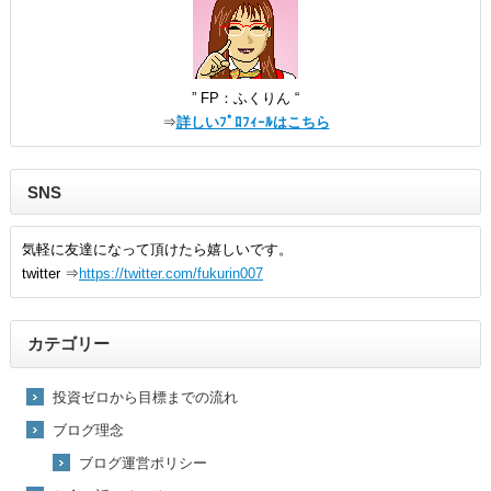
” FP：ふくりん “
⇒
詳しいﾌﾟﾛﾌｨｰﾙはこちら
SNS
気軽に友達になって頂けたら嬉しいです。
twitter ⇒
https://twitter.com/fukurin007
カテゴリー
投資ゼロから目標までの流れ
ブログ理念
ブログ運営ポリシー