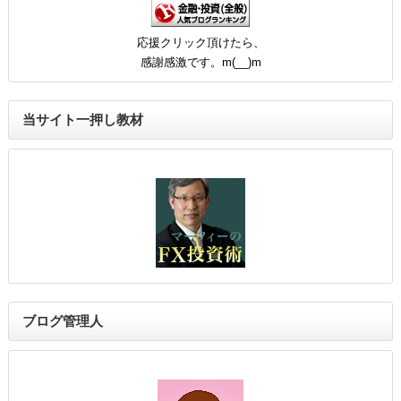
応援クリック頂けたら、
感謝感激です。m(__)m
当サイト一押し教材
ブログ管理人