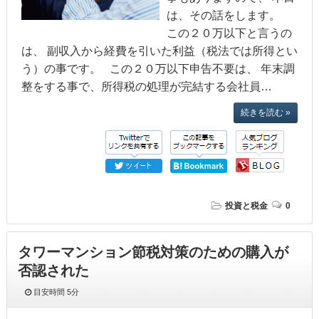
は、その話をします。
この２０万以下と言うの
は、 副収入から経費を引いた利益（税法では所得とい
う）の事です。 この２０万以下申告不要は、 年末調
整をする事で、所得税の処理が完結する会社員…
続きを読む »
投資と税金
0
タワーマンション節税対策のための購入が
否認された
目安時間
5分