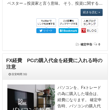
ベスター→投資家と言う意味。 そう、投資に関する…
続きを読む »
確定申告
0
FX経費 PCの購入代金を経費に入れる時の
注意
目安時間
3分
パソコンを、Fxトレード
の為に購入した場合は、
経費になります。 確定申
告時、パソコンの購入代