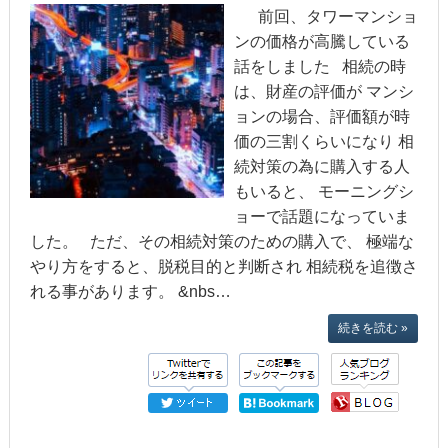
前回、タワーマンショ
ンの価格が高騰している
話をしました 相続の時
は、財産の評価が マンシ
ョンの場合、評価額が時
価の三割くらいになり 相
続対策の為に購入する人
もいると、 モーニングシ
ョーで話題になっていま
した。 ただ、その相続対策のための購入で、 極端な
やり方をすると、脱税目的と判断され 相続税を追徴さ
れる事があります。 &nbs…
続きを読む »