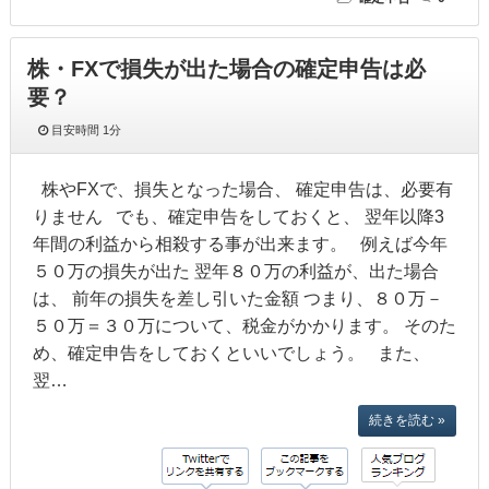
株・FXで損失が出た場合の確定申告は必
要？
目安時間
1分
株やFXで、損失となった場合、 確定申告は、必要有
りません でも、確定申告をしておくと、 翌年以降3
年間の利益から相殺する事が出来ます。 例えば今年
５０万の損失が出た 翌年８０万の利益が、出た場合
は、 前年の損失を差し引いた金額 つまり、８０万－
５０万＝３０万について、税金がかかります。 そのた
め、確定申告をしておくといいでしょう。 また、
翌…
続きを読む »