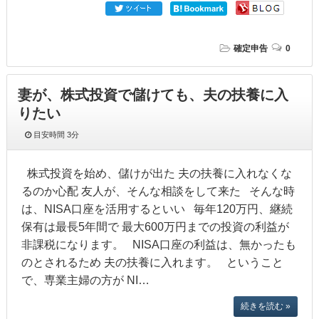
確定申告
0
妻が、株式投資で儲けても、夫の扶養に入
りたい
目安時間
3分
株式投資を始め、儲けが出た 夫の扶養に入れなくな
るのか心配 友人が、そんな相談をして来た そんな時
は、NISA口座を活用するといい 毎年120万円、継続
保有は最長5年間で 最大600万円までの投資の利益が
非課税になります。 NISA口座の利益は、無かったも
のとされるため 夫の扶養に入れます。 ということ
で、専業主婦の方が NI…
続きを読む »