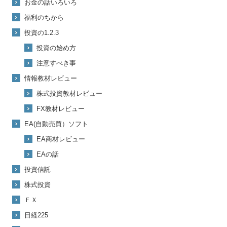
お金の話いろいろ
福利のちから
投資の1.2.3
投資の始め方
注意すべき事
情報教材レビュー
株式投資教材レビュー
FX教材レビュー
EA(自動売買）ソフト
EA商材レビュー
EAの話
投資信託
株式投資
ＦＸ
日経225