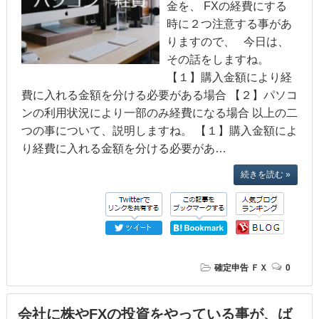
金を、 FXの経費にする
時に２つ注意する事があ
りますので、 今日は、
その話をしますね。
【１】購入金額により経
費に入れる金額を分ける必要がある場合 【２】パソコ
ンの利用状況により一部のみ経費になる場合 以上の二
つの事について、説明しますね。 【１】購入金額によ
り経費に入れる金額を分ける必要があ…
続きを読む »
確定申告
ＦＸ
0
会社に株やFXの投資をやっている事が、ば