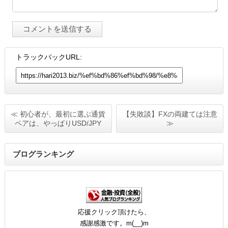
トラックバックURL:
≪ 初心者が、最初に選ぶ通貨
【失敗談】FXの両建ては注意
ペアは、やっぱりUSD/JPY
≫
ブログランキング
応援クリック頂けたら、
感謝感激です。m(__)m