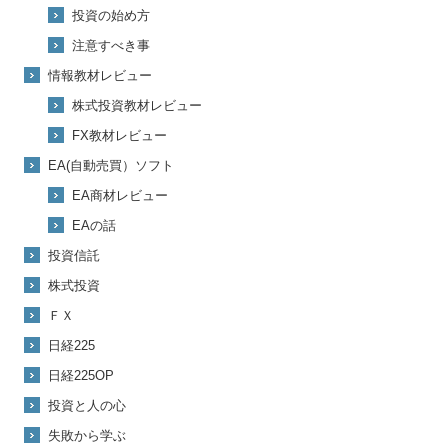
投資の始め方
注意すべき事
情報教材レビュー
株式投資教材レビュー
FX教材レビュー
EA(自動売買）ソフト
EA商材レビュー
EAの話
投資信託
株式投資
ＦＸ
日経225
日経225OP
投資と人の心
失敗から学ぶ