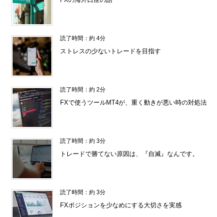
読了時間：約 4分
ストレスの少ないトレードを目指す
読了時間：約 2分
FXで使うツールMT4が、重く動きが悪い時の対処法
読了時間：約 3分
トレードで勝てない原因は、『自滅』なんです。
読了時間：約 3分
FXポジションを少なめにする大切さを実感