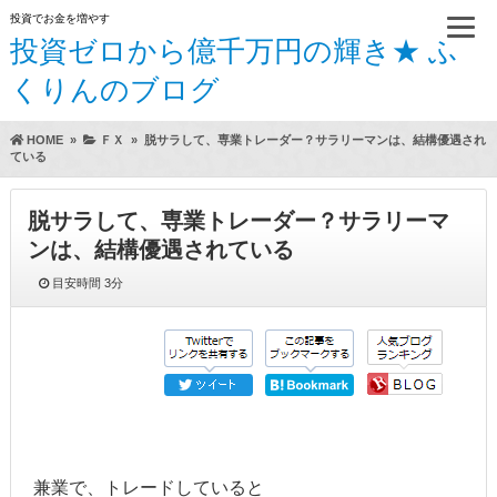
投資でお金を増やす
投資ゼロから億千万円の輝き★ ふ
くりんのブログ
HOME
»
ＦＸ
»
脱サラして、専業トレーダー？サラリーマンは、結構優遇され
ている
脱サラして、専業トレーダー？サラリーマ
ンは、結構優遇されている
目安時間
3分
兼業で、トレードしていると