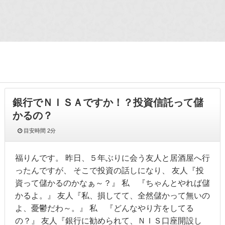
銀行でＮＩＳＡですか！？投資信託って儲
かるの？
目安時間
2分
福りんです。 昨日、５年ぶりに会う友人と居酒屋へ行
ったんですが、 そこで投資の話しになり、 友人『投
資って儲かるのかなぁ～？』 私 『ちゃんとやれば儲
かるよ。』 友人『私、損してて、全然儲かって無いの
よ、憂鬱だわ～。』 私 『どんなやり方をしてる
の？』 友人『銀行に勧められて、ＮＩＳ口座開設し