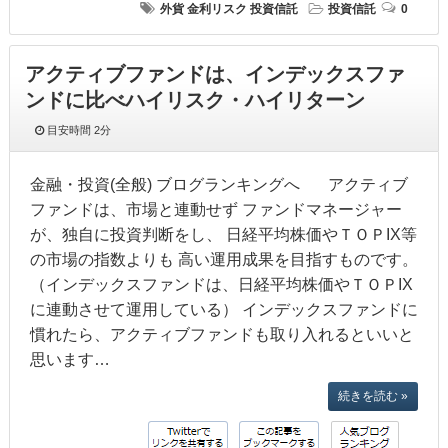
外貨
金利リスク
投資信託
投資信託
0
アクティブファンドは、インデックスファ
ンドに比べハイリスク・ハイリターン
目安時間
2分
金融・投資(全般) ブログランキングへ アクティブ
ファンドは、市場と連動せず ファンドマネージャー
が、独自に投資判断をし、 日経平均株価やＴＯＰIX等
の市場の指数よりも 高い運用成果を目指すものです。
（インデックスファンドは、日経平均株価やＴＯＰIX
に連動させて運用している） インデックスファンドに
慣れたら、アクティブファンドも取り入れるといいと
思います…
続きを読む »