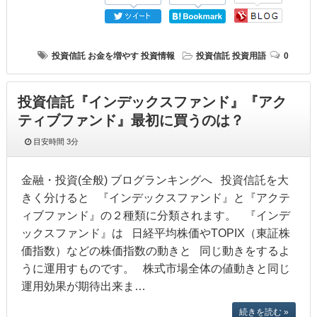
投資信託
お金を増やす
投資情報
投資信託
投資用語
0
投資信託『インデックスファンド』『アク
ティブファンド』最初に買うのは？
目安時間
3分
金融・投資(全般) ブログランキングへ 投資信託を大
きく分けると 『インデックスファンド』と『アクテ
ィブファンド』の２種類に分類されます。 『インデ
ックスファンド』は 日経平均株価やTOPIX（東証株
価指数）などの株価指数の動きと 同じ動きをするよ
うに運用すものです。 株式市場全体の値動きと同じ
運用効果が期待出来ま…
続きを読む »