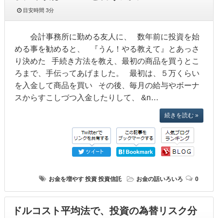
目安時間
3分
会計事務所に勤める友人に、 数年前に投資を始
める事を勧めると、 『うん！やる教えて』とあっさ
り決めた 手続き方法を教え、最初の商品を買うとこ
ろまで、手伝ってあげました。 最初は、５万くらい
を入金して商品を買い その後、毎月の給与やボーナ
スからすこしづつ入金したりして、 &n…
続きを読む »
お金を増やす
投資
投資信託
お金の話いろいろ
0
ドルコスト平均法で、投資の為替リスク分