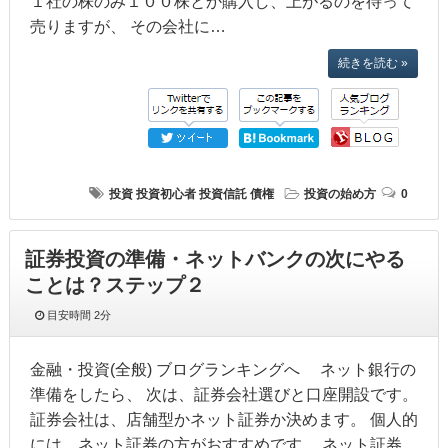
１社の株のみ１００株とか購入し、上がるのを待って
売りますが、 その会社に…
続きを読む »
投資
投資初心者
投資信託
債権
投資の始め方
0
証券投資の準備・ネットバンクの次にやる
ことは？ステップ２
目安時間
2分
金融・投資(全般) ブログランキングへ ネット銀行の
準備をしたら、 次は、証券会社選びと口座開設です。
証券会社は、店舗型かネット証券か決めます。 個人的
には、ネット証券の方がおすすめです。 ネット証券