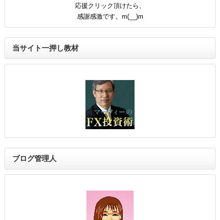
応援クリック頂けたら、
感謝感激です。m(__)m
当サイト一押し教材
ブログ管理人