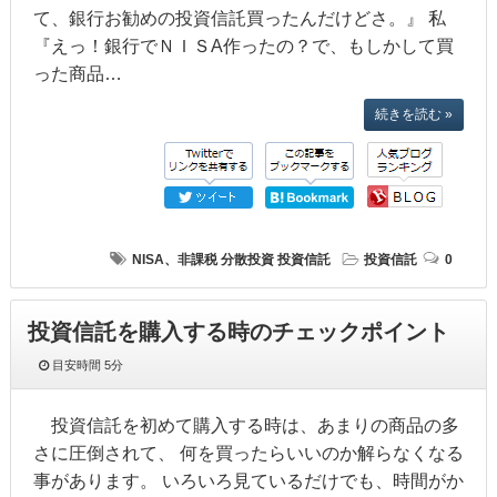
て、銀行お勧めの投資信託買ったんだけどさ。』 私
『えっ！銀行でＮＩＳA作ったの？で、もしかして買
った商品…
続きを読む »
NISA、非課税
分散投資
投資信託
投資信託
0
投資信託を購入する時のチェックポイント
目安時間
5分
投資信託を初めて購入する時は、あまりの商品の多
さに圧倒されて、 何を買ったらいいのか解らなくなる
事があります。 いろいろ見ているだけでも、時間がか