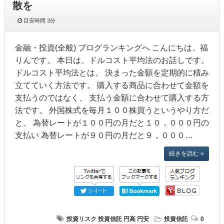
散を
目安時間
3分
金融・投資(全般) ブログランキングへ こんにちは、福
りんです。 本日は、ドルコスト平均法のお話しです。
ドルコスト平均法とは、 決まった金額を定期的に積み
立てていく方法です。 購入する商品に合わせて金額を
支払うのではなく、 支払う金額に合わせて購入する方
法です。 外国株式を毎月１００株買うというやり方だ
と、 為替レートが１００円の月だと１０，０００円の
支払い 為替レートが９０円の月だと９，０００…
続きを読む »
投資リスク
投資信託
円高
円安
投資信託
0