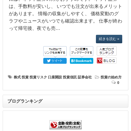
は、手数料が安いし、 いつでも注文が出来るメリット
があります。 情報の収集がしやすく、 価格変動のグ
ラフやニュースがいつでも確認出来ます。 仕事が終わ
って帰宅後、夜でも売…
続きを読む »
株式
投資
投資リスク
口座開設
投資信託
証券会社
投資の始め方
0
ブログランキング