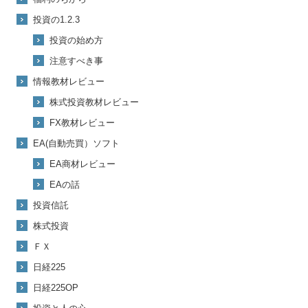
投資の1.2.3
投資の始め方
注意すべき事
情報教材レビュー
株式投資教材レビュー
FX教材レビュー
EA(自動売買）ソフト
EA商材レビュー
EAの話
投資信託
株式投資
ＦＸ
日経225
日経225OP