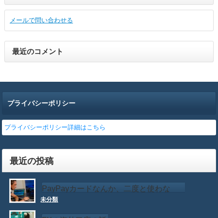
メールで問い合わせる
最近のコメント
プライバシーポリシー
プライバシーポリシー詳細はこちら
最近の投稿
PayPayカードなんか、二度と使わな
未分類
い！！