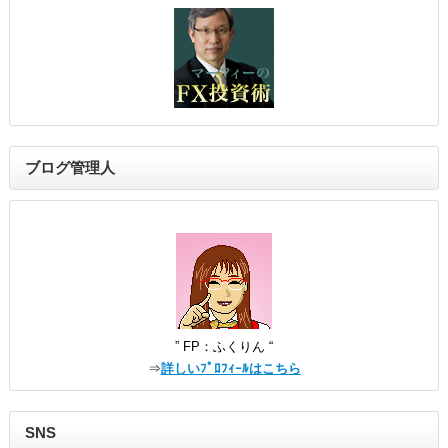
ブログ管理人
” FP：ふくりん “
⇒
詳しいﾌﾟﾛﾌｨｰﾙはこちら
SNS