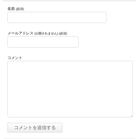
名前
(必須)
メールアドレス
(公開されません) (必須)
コメント