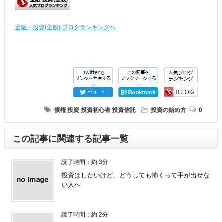
金融・投資(全般) ブログランキングへ
債権
投資
投資初心者
投資信託
投資の始め方
0
この記事に関連する記事一覧
読了時間：約 3分
投資はしたいけど、どうしても怖くって手が出せな
い人へ
読了時間：約 2分