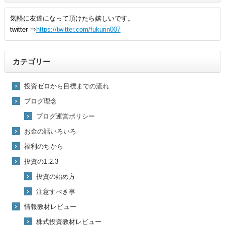
気軽に友達になって頂けたら嬉しいです。
twitter ⇒
https://twitter.com/fukurin007
カテゴリー
投資ゼロから目標までの流れ
ブログ理念
ブログ運営ポリシー
お金の話いろいろ
福利のちから
投資の1.2.3
投資の始め方
注意すべき事
情報教材レビュー
株式投資教材レビュー