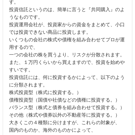
す。
投資信託というのは、簡単に言うと『共同購入』のよ
うなものです。
投資運用会社が、投資家からの資金をまとめて、小口
では投資できない商品に投資します。
いくつもの会社の株式や債権を組み合わせてプロが運
用するので、
一つの会社の株を買うより、リスクが分散されます。
また、１万円くらいから買えますので、投資を始めや
すいです。
投資信託には、何に投資するかによって、以下のよう
に分類されます。
株式投資型（株式に投資する。）
債権投資型（国債や社債などの債権に投資する。）
バランス型（株式と債券を組み合わせて投資する。）
その他（株式や債券以外の不動産等に投資する。）
大きくこの４種類に分けますが、これらの対象が、
国内のものか、海外のものかによって、