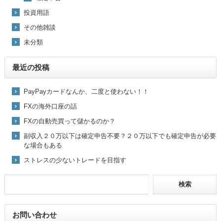
投資用語
その他雑談
未分類
最近の投稿
PayPayカードなんか、二度と使わない！！
FXの海外口座の話
FXの自動売買って儲かるのか？
副収入２０万以下は確定申告不要？２０万以下でも確定申告が必要
な場合もある
ストレスの少ないトレードを目指す
お問い合わせ